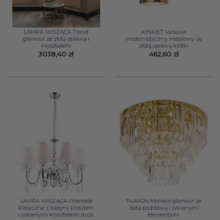
LAMPA WISZĄCA Trend
KINKIET Varsovia
glamour ze złotą oprawą i
modernistyczny metalowy ze
kryształami
złotą oprawą krótki
3038,40
zł
462,60
zł
LAMPA WISZĄCA Charlotte
PLAFON Monaco glamour ze
klasyczna z białymi kloszami
złotą podstawą i szklanymi
i szklanymi kryształami duża
elementami