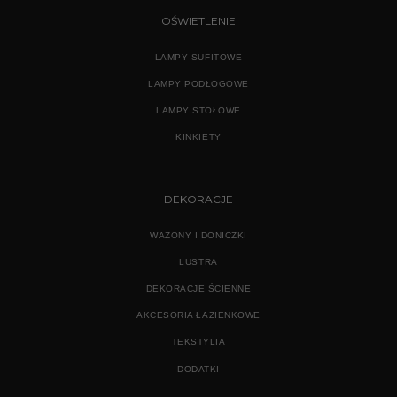
OŚWIETLENIE
LAMPY SUFITOWE
LAMPY PODŁOGOWE
LAMPY STOŁOWE
KINKIETY
DEKORACJE
WAZONY I DONICZKI
LUSTRA
DEKORACJE ŚCIENNE
AKCESORIA ŁAZIENKOWE
TEKSTYLIA
DODATKI