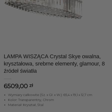
LAMPA WISZĄCA Crystal Skye owalna,
kryształowa, srebrne elementy, glamour, 8
źródeł światła
6509,00
zł
Wymiary całkowite (Sz. x Gł. x W.): 65,4 x 19,1 x 12,7 cm
Kolor: Transparentny, Chrom
Materiał: Kryształ, Stal