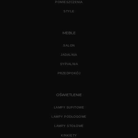
POMIESZCZENIA
STYLE
MEBLE
SALON
JADALNIA
SYPIALNIA
PRZEDPOKÓJ
OŚWIETLENIE
LAMPY SUFITOWE
LAMPY PODŁOGOWE
LAMPY STOŁOWE
KINKIETY