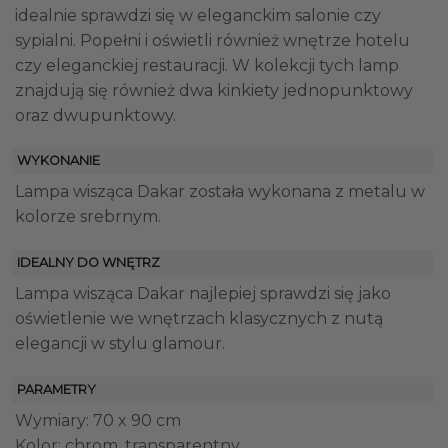
idealnie sprawdzi się w eleganckim salonie czy
sypialni. Popełni i oświetli również wnętrze hotelu
czy eleganckiej restauracji. W kolekcji tych lamp
znajdują się również dwa kinkiety jednopunktowy
oraz dwupunktowy.
WYKONANIE
Lampa wisząca Dakar została wykonana z metalu w
kolorze srebrnym.
IDEALNY DO WNĘTRZ
Lampa wisząca Dakar najlepiej sprawdzi się jako
oświetlenie we wnętrzach klasycznych z nutą
elegancji w stylu glamour.
PARAMETRY
Wymiary: 70 x 90 cm
Kolor: chrom, transparentny