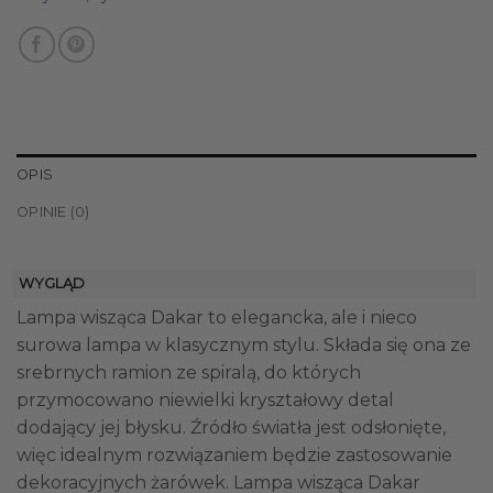
OPIS
OPINIE (0)
WYGLĄD
Lampa wisząca Dakar to elegancka, ale i nieco
surowa lampa w klasycznym stylu. Składa się ona ze
srebrnych ramion ze spiralą, do których
przymocowano niewielki kryształowy detal
dodający jej błysku. Źródło światła jest odsłonięte,
więc idealnym rozwiązaniem będzie zastosowanie
dekoracyjnych żarówek. Lampa wisząca Dakar