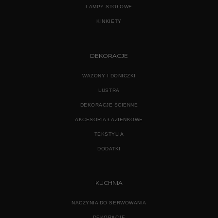
LAMPY STOŁOWE
KINKIETY
DEKORACJE
WAZONY I DONICZKI
LUSTRA
DEKORACJE ŚCIENNE
AKCESORIA ŁAZIENKOWE
TEKSTYLIA
DODATKI
KUCHNIA
NACZYNIA DO SERWOWANIA
DEKORACJE