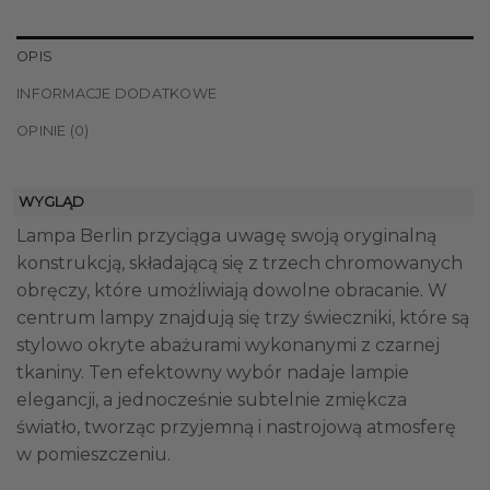
OPIS
INFORMACJE DODATKOWE
OPINIE (0)
WYGLĄD
Lampa Berlin przyciąga uwagę swoją oryginalną
konstrukcją, składającą się z trzech chromowanych
obręczy, które umożliwiają dowolne obracanie. W
centrum lampy znajdują się trzy świeczniki, które są
stylowo okryte abażurami wykonanymi z czarnej
tkaniny. Ten efektowny wybór nadaje lampie
elegancji, a jednocześnie subtelnie zmiękcza
światło, tworząc przyjemną i nastrojową atmosferę
w pomieszczeniu.