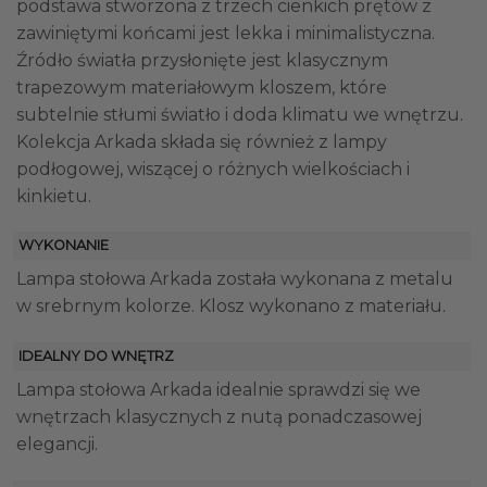
podstawa stworzona z trzech cienkich prętów z
zawiniętymi końcami jest lekka i minimalistyczna.
Źródło światła przysłonięte jest klasycznym
trapezowym materiałowym kloszem, które
subtelnie stłumi światło i doda klimatu we wnętrzu.
Kolekcja Arkada składa się również z lampy
podłogowej, wiszącej o różnych wielkościach i
kinkietu.
WYKONANIE
Lampa stołowa Arkada została wykonana z metalu
w srebrnym kolorze. Klosz wykonano z materiału.
IDEALNY DO WNĘTRZ
Lampa stołowa Arkada idealnie sprawdzi się we
wnętrzach klasycznych z nutą ponadczasowej
elegancji.