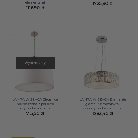
elementami
1725,30
zł
1116,90
zł
Wyprzedany
LAMPA WISZĄCA Elegance
LAMPA WISZĄCA Diamante
nowoczesna z perłowo
glamour z metalowo-
białym kloszem duża
szklanym kloszem mała
715,50
zł
1283,40
zł