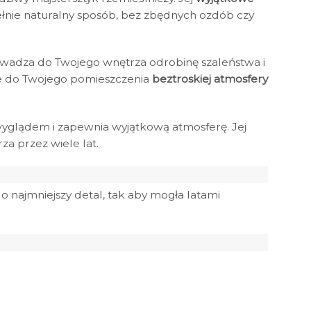
ełnie naturalny sposób, bez zbędnych ozdób czy
adza do Twojego wnętrza odrobinę szaleństwa i
aje do Twojego pomieszczenia
beztroskiej atmosfery
glądem i zapewnia wyjątkową atmosferę. Jej
a przez wiele lat.
o najmniejszy detal, tak aby mogła latami