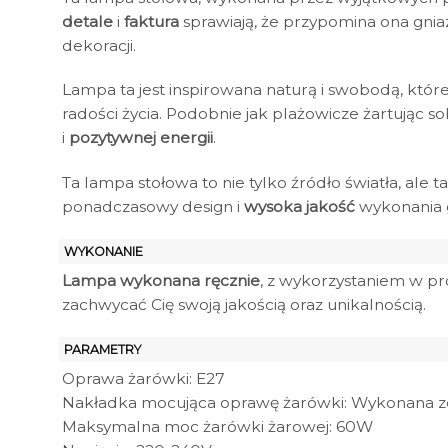
detale
i
faktura
sprawiają, że przypomina ona gnia
dekoracji.
Lampa ta jest inspirowana naturą i swobodą, które
radości życia. Podobnie jak plażowicze żartując 
i
pozytywnej energii
.
Ta lampa stołowa to nie tylko źródło światła, ale 
ponadczasowy design i
wysoka jakość
wykonania g
WYKONANIE
Lampa wykonana ręcznie
, z wykorzystaniem w pr
zachwycać Cię swoją jakością oraz unikalnością.
PARAMETRY
Oprawa żarówki: E27
Nakładka mocująca oprawę żarówki: Wykonana ze
Maksymalna moc żarówki żarowej: 60W