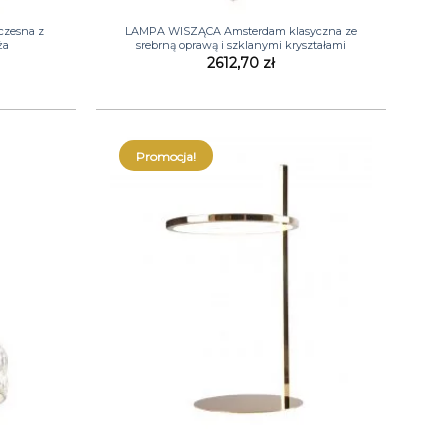
+
zesna z
LAMPA WISZĄCA Amsterdam klasyczna ze
ża
srebrną oprawą i szklanymi kryształami
2612,70
zł
Promocja!
+