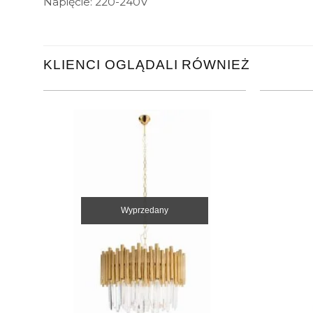
Napięcie: 220-240V
KLIENCI OGLĄDALI RÓWNIEŻ
Wyprzedany