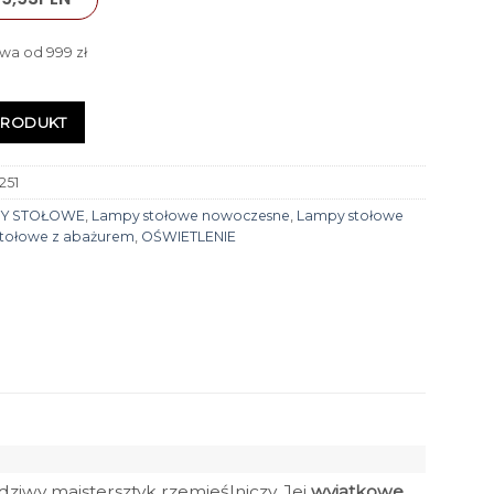
wa od 999 zł
PRODUKT
251
Y STOŁOWE
,
Lampy stołowe nowoczesne
,
Lampy stołowe
tołowe z abażurem
,
OŚWIETLENIE
ziwy majstersztyk rzemieślniczy. Jej
wyjątkowe