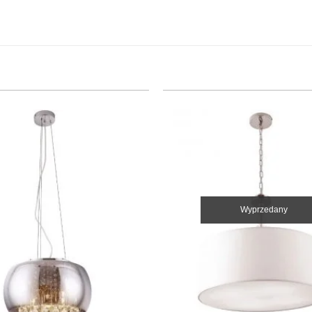
Wyprzedany