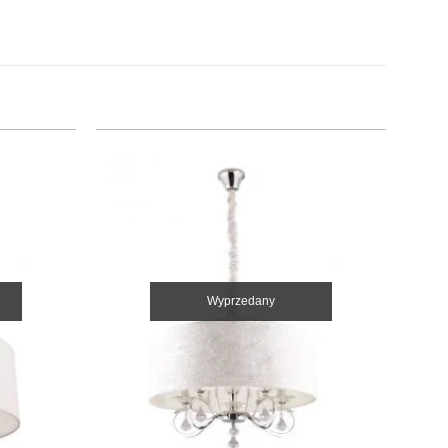
Wyprzedany