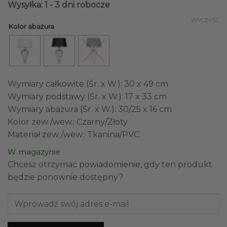
Wysyłka: 1 - 3 dni robocze
WYCZYŚĆ
Kolor abażura
Wymiary całkowite (Śr. x W.): 30 x 49 cm
Wymiary podstawy (Śr. x W.): 17 x 33 cm
Wymiary abażura (Śr. x W.): 30/25 x 16 cm
Kolor zew./wew.: Czarny/Złoty
Materiał zew./wew.: Tkanina/PVC
W magazynie
Chcesz otrzymać powiadomienie, gdy ten produkt
będzie ponownie dostępny?