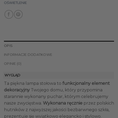
OŚWIETLENIE
OPIS
INFORMACJE DODATKOWE
OPINIE (0)
WYGLĄD
Ta piękna lampa stołowa to
funkcjonalny element
dekoracyjny
Twojego domu, który przypomina
starannie wykonany puchar, którym celebrujemy
nasze zwycięstwa.
Wykonana ręcznie
przez polskich
hutników z najwyższej jakości bezbarwnego szkła,
prezentuje się wyjątkowo elegancko i stylowo.