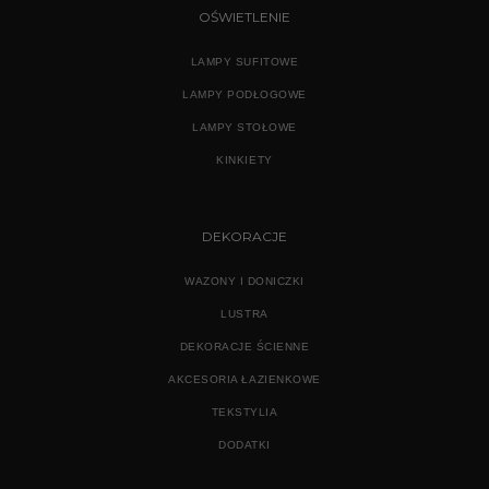
OŚWIETLENIE
LAMPY SUFITOWE
LAMPY PODŁOGOWE
LAMPY STOŁOWE
KINKIETY
DEKORACJE
WAZONY I DONICZKI
LUSTRA
DEKORACJE ŚCIENNE
AKCESORIA ŁAZIENKOWE
TEKSTYLIA
DODATKI