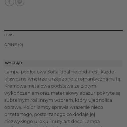
OPIS
OPINIE (0)
WYGLĄD
Lampa podłogowa Sofia idealnie podkreśli każde
klasyczne wnętrze urządzone z romantyczną nutą.
Kremowa metalowa podstawa ze złotym
wykończeniem oraz materiałowy abażur pokryte są
subtelnym roślinnym wzorem, który ujednolica
oprawę. Kolor lampy sprawia wrażenie nieco
przetartego, postarzanego co dodaje jej
niezwykłego uroku i nuty art deco. Lampa