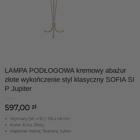
LAMPA PODŁOGOWA kremowy abażur
złote wykończenie styl klasyczny SOFIA SI
P Jupiter
597,00
zł
Wymiary (W. x Śr.): 155 x 46 cm
Kolor: Ecru, Złoty
Materiał: Metal, Tkanina, Szkło