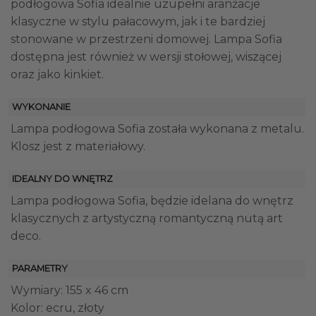
podłogowa Sofia idealnie uzupełni aranżacje
klasyczne w stylu pałacowym, jak i te bardziej
stonowane w przestrzeni domowej. Lampa Sofia
dostępna jest również w wersji stołowej, wiszącej
oraz jako kinkiet.
WYKONANIE
Lampa podłogowa Sofia została wykonana z metalu.
Klosz jest z materiałowy.
IDEALNY DO WNĘTRZ
Lampa podłogowa Sofia, będzie idelana do wnętrz
klasycznych z artystyczną romantyczną nutą art
deco.
PARAMETRY
Wymiary: 155 x 46 cm
Kolor: ecru, złoty