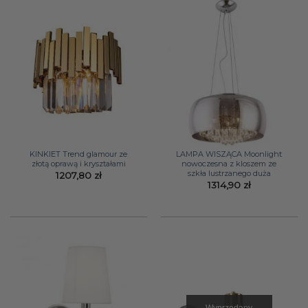
KINKIET Trend glamour ze
LAMPA WISZĄCA Moonlight
złotą oprawą i kryształami
nowoczesna z kloszem ze
szkła lustrzanego duża
1207,80
zł
1314,90
zł
Wyprzedany