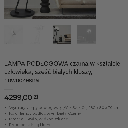
LAMPA PODŁOGOWA czarna w kształcie
człowieka, sześć białych kloszy,
nowoczesna
4299,00
zł
Wymiary lampy podłogowej (W. x Sz. x Gł.): 180 x 80 x 70 cm
Kolor lampy podłogowej: Biały, Czarny
Materiał: Szkło, Włókno szklane
Producent: King Home