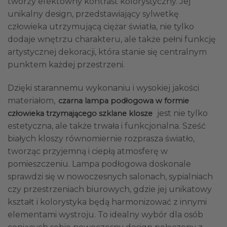
tworzy efektowny kontrast kolorystyczny. Jej
unikalny design, przedstawiający sylwetkę
człowieka utrzymującą ciężar światła, nie tylko
dodaje wnętrzu charakteru, ale także pełni funkcję
artystycznej dekoracji, która stanie się centralnym
punktem każdej przestrzeni.
Dzięki starannemu wykonaniu i wysokiej jakości
materiałom,
czarna lampa podłogowa w formie
jest nie tylko
człowieka trzymającego szklane klosze
estetyczna, ale także trwała i funkcjonalna. Sześć
białych kloszy równomiernie rozprasza światło,
tworząc przyjemną i ciepłą atmosferę w
pomieszczeniu. Lampa podłogowa doskonale
sprawdzi się w nowoczesnych salonach, sypialniach
czy przestrzeniach biurowych, gdzie jej unikatowy
kształt i kolorystyka będą harmonizować z innymi
elementami wystroju. To idealny wybór dla osób