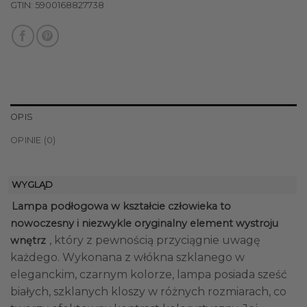
GTIN:
5900168827738
OPIS
OPINIE (0)
WYGLĄD
Lampa podłogowa w kształcie człowieka to
nowoczesny i niezwykle oryginalny element wystroju
, który z pewnością przyciągnie uwagę
wnętrz
każdego. Wykonana z włókna szklanego w
eleganckim, czarnym kolorze, lampa posiada sześć
białych, szklanych kloszy w różnych rozmiarach, co