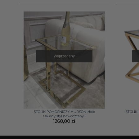
Wyprzedany
+
+
STOLIK POMOCNICZY HUDSON złoto
STOLIK
szklany styl nowoczesny I
1260,00
zł