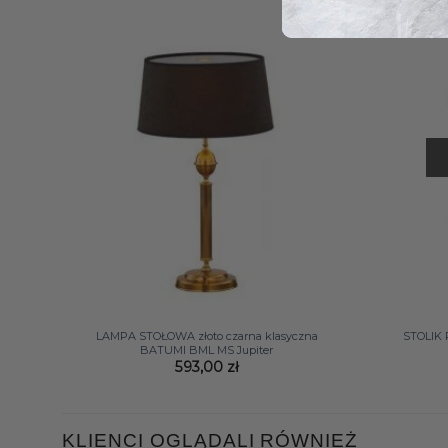
+
+
LAMPA STOŁOWA złoto czarna klasyczna
STOLIK 
BATUMI BML MS Jupiter
593,00
zł
KLIENCI OGLĄDALI RÓWNIEŻ