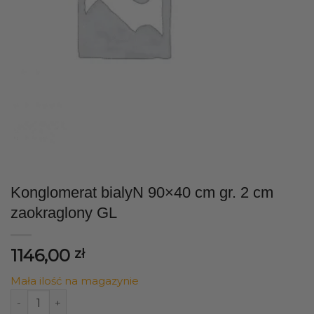
Konglomerat bialyN 90×40 cm gr. 2 cm
zaokraglony GL
1146,00
zł
Mała ilość na magazynie
ilość Konglomerat bialyN 90x40 cm gr. 2 cm zaokraglony 