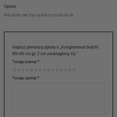
Opinie
Na razie nie ma opinii o produkcie.
Napisz pierwszą opinię o „Konglomerat bialyN
90×40 cm gr. 2 cm zaokraglony GL”
Twoja ocena
*
Twoja opinia
*