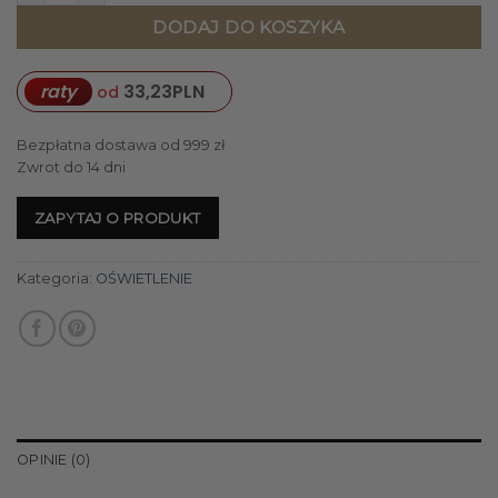
DODAJ DO KOSZYKA
raty
33,23
PLN
od
Bezpłatna dostawa od 999 zł
Zwrot do 14 dni
ZAPYTAJ O PRODUKT
Kategoria:
OŚWIETLENIE
OPINIE (0)