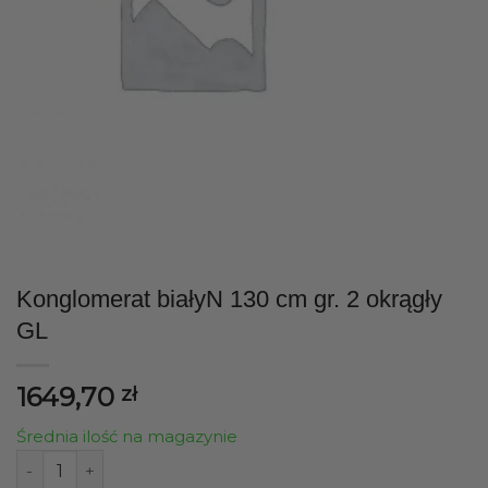
Konglomerat białyN 130 cm gr. 2 okrągły
GL
1649,70
zł
Średnia ilość na magazynie
ilość Konglomerat białyN 130 cm gr. 2 okrągły GL