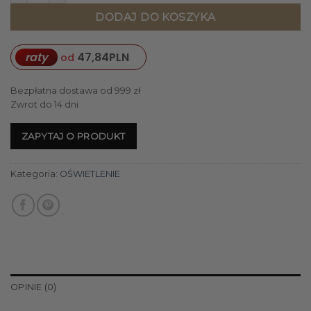
DODAJ DO KOSZYKA
raty
47,84
PLN
od
Bezpłatna dostawa od 999 zł
Zwrot do 14 dni
ZAPYTAJ O PRODUKT
Kategoria:
OŚWIETLENIE
OPINIE (0)