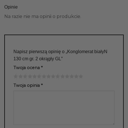
Opinie
Na razie nie ma opinii o produkcie.
Napisz pierwszą opinię o „Konglomerat białyN
130 cm gr. 2 okrągły GL”
Twoja ocena
*
Twoja opinia
*