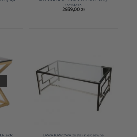
lany styl
KONSOLA NEW YORKER złoto szklana styl
nowojorski
2939,00
zł
+
R złoto
ŁAWA KAWOWA ze stali nierdzewnej