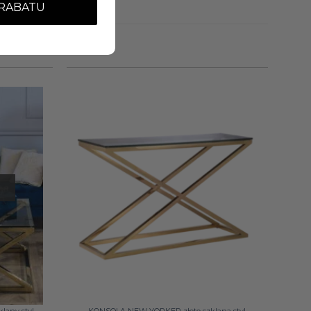
 RABATU
+