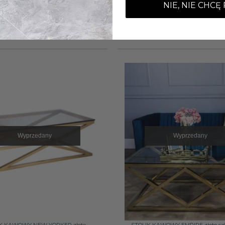
NIE, NIE CHCĘ
Wyprzedany
Wyprzedany
+