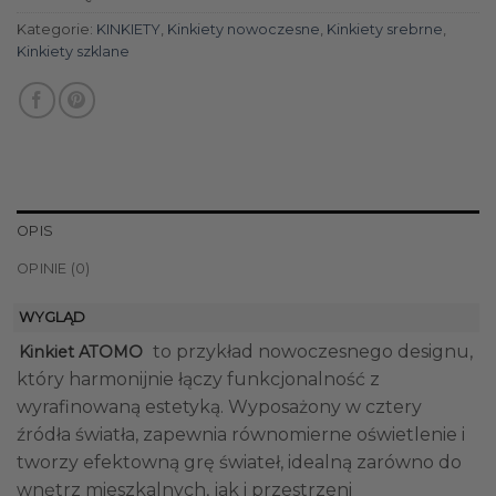
Kategorie:
KINKIETY
,
Kinkiety nowoczesne
,
Kinkiety srebrne
,
Kinkiety szklane
OPIS
OPINIE (0)
WYGLĄD
to przykład nowoczesnego designu,
Kinkiet ATOMO
który harmonijnie łączy funkcjonalność z
wyrafinowaną estetyką. Wyposażony w cztery
źródła światła, zapewnia równomierne oświetlenie i
tworzy efektowną grę świateł, idealną zarówno do
wnętrz mieszkalnych, jak i przestrzeni