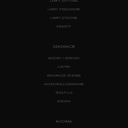
LAMPY SUFITOWE
LAMPY PODŁOGOWE
LAMPY STOŁOWE
KINKIETY
DEKORACJE
WAZONY I DONICZKI
LUSTRA
DEKORACJE ŚCIENNE
AKCESORIA ŁAZIENKOWE
TEKSTYLIA
DODATKI
KUCHNIA