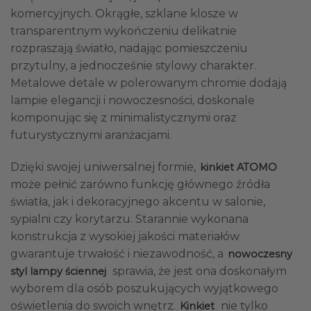
komercyjnych. Okrągłe, szklane klosze w
transparentnym wykończeniu delikatnie
rozpraszają światło, nadając pomieszczeniu
przytulny, a jednocześnie stylowy charakter.
Metalowe detale w polerowanym chromie dodają
lampie elegancji i nowoczesności, doskonale
komponując się z minimalistycznymi oraz
futurystycznymi aranżacjami.
Dzięki swojej uniwersalnej formie,
kinkiet ATOMO
może pełnić zarówno funkcję głównego źródła
światła, jak i dekoracyjnego akcentu w salonie,
sypialni czy korytarzu. Starannie wykonana
konstrukcja z wysokiej jakości materiałów
gwarantuje trwałość i niezawodność, a
nowoczesny
sprawia, że jest ona doskonałym
styl lampy ściennej
wyborem dla osób poszukujących wyjątkowego
oświetlenia do swoich wnętrz.
nie tylko
Kinkiet