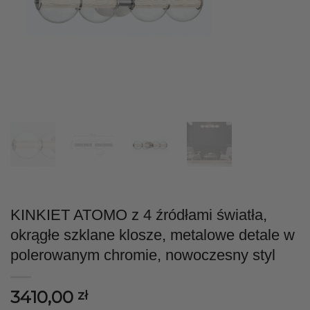
KINKIET ATOMO z 4 źródłami światła,
okrągłe szklane klosze, metalowe detale w
polerowanym chromie, nowoczesny styl
3410,00
zł