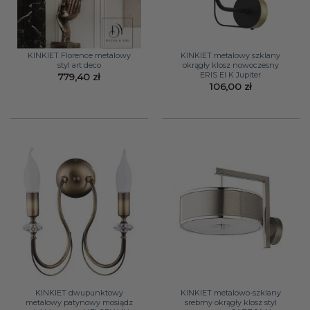
KINKIET Florence metalowy
KINKIET metalowy szklany
styl art deco
okrągły klosz nowoczesny
ERIS EI K Jupiter
779,40
zł
106,00
zł
KINKIET dwupunktowy
KINKIET metalowo-szklany
metalowy patynowy mosiądz
srebrny okrągły klosz styl