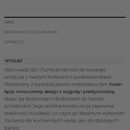
OPIS
INFORMACJE DODATKOWE
OPINIE (0)
WYGLĄD
Wprowadź styl i funkcjonalność do swojego
wnętrza z naszym hokerem z podłokietnikami.
Wykonany z wysokiej jakości materiałów, ten
hoker
,
łączy nowoczesny design z wygodą i praktycznością
stając się doskonałym dodatkiem do każdej
przestrzeni. Jego solidna konstrukcja zapewnia
stabilność i trwałość, co czyni go idealnym wyborem
zarówno do kuchennych wysp, jak i do stylowych
barów.