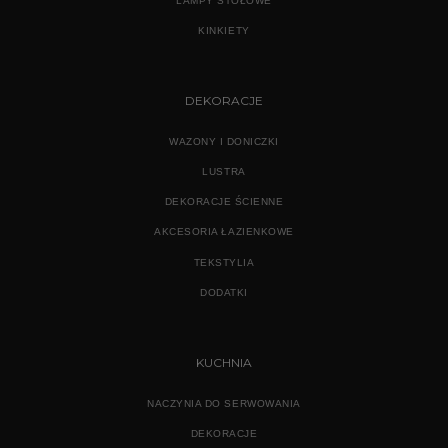
LAMPY STOŁOWE
KINKIETY
DEKORACJE
WAZONY I DONICZKI
LUSTRA
DEKORACJE ŚCIENNE
AKCESORIA ŁAZIENKOWE
TEKSTYLIA
DODATKI
KUCHNIA
NACZYNIA DO SERWOWANIA
DEKORACJE