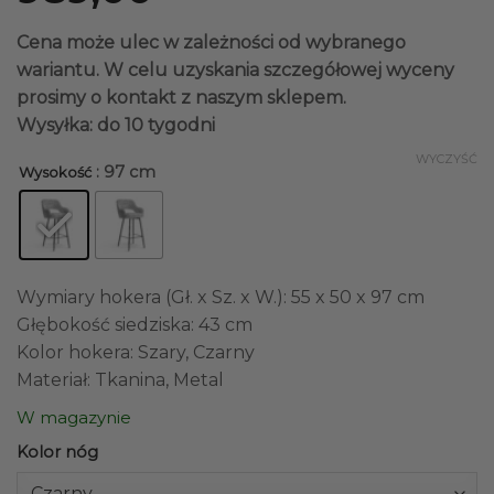
Cena może ulec w zależności od wybranego
wariantu. W celu uzyskania szczegółowej wyceny
prosimy o kontakt z naszym sklepem.
Wysyłka: do 10 tygodni
WYCZYŚĆ
: 97 cm
Wysokość
Wymiary hokera (Gł. x Sz. x W.): 55 x 50 x 97 cm
Głębokość siedziska: 43 cm
Kolor hokera: Szary, Czarny
Materiał: Tkanina, Metal
W magazynie
Kolor nóg