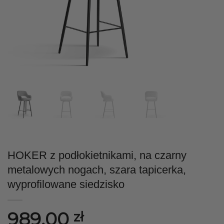
HOKER z podłokietnikami, na czarny
metalowych nogach, szara tapicerka,
wyprofilowane siedzisko
989,00
zł