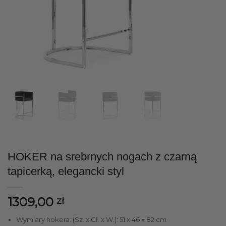
HOKER na srebrnych nogach z czarną
tapicerką, elegancki styl
1309,00
zł
Wymiary hokera: (Sz. x Gł. x W.): 51 x 46 x 82 cm