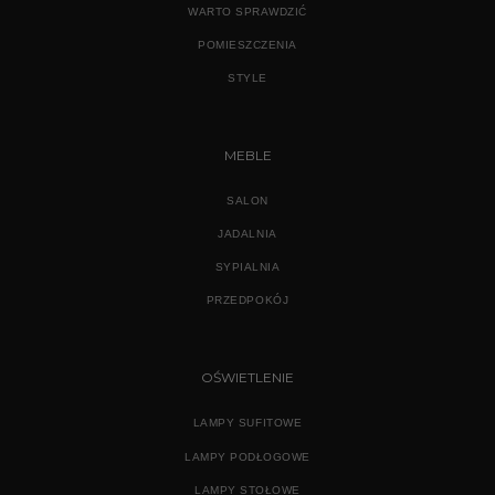
WARTO SPRAWDZIĆ
POMIESZCZENIA
STYLE
MEBLE
SALON
JADALNIA
SYPIALNIA
PRZEDPOKÓJ
OŚWIETLENIE
LAMPY SUFITOWE
LAMPY PODŁOGOWE
LAMPY STOŁOWE