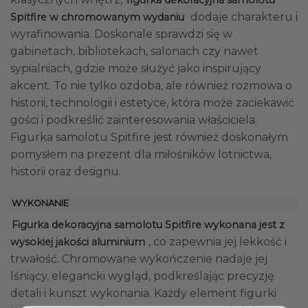
figurka dekoracyjna samolotu
dodaje charakteru i
Spitfire w chromowanym wydaniu
wyrafinowania. Doskonale sprawdzi się w
gabinetach, bibliotekach, salonach czy nawet
sypialniach, gdzie może służyć jako inspirujący
akcent. To nie tylko ozdoba, ale również rozmowa o
historii, technologii i estetyce, która może zaciekawić
gości i podkreślić zainteresowania właściciela.
Figurka samolotu Spitfire jest również doskonałym
pomysłem na prezent dla miłośników lotnictwa,
historii oraz designu.
WYKONANIE
Figurka dekoracyjna samolotu Spitfire wykonana jest z
, co zapewnia jej lekkość i
wysokiej jakości aluminium
trwałość. Chromowane wykończenie nadaje jej
lśniący, elegancki wygląd, podkreślając precyzję
detali i kunszt wykonania. Każdy element figurki