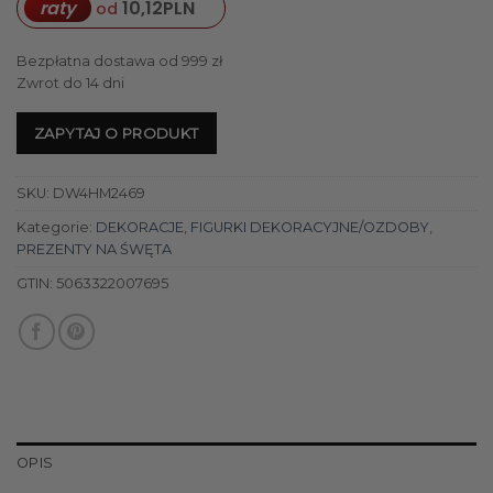
raty
10,12
PLN
od
Bezpłatna dostawa od 999 zł
Zwrot do 14 dni
ZAPYTAJ O PRODUKT
SKU:
DW4HM2469
Kategorie:
DEKORACJE
,
FIGURKI DEKORACYJNE/OZDOBY
,
PREZENTY NA ŚWĘTA
GTIN:
5063322007695
OPIS