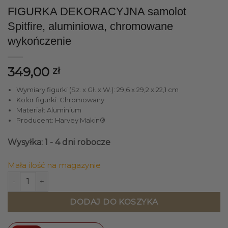
FIGURKA DEKORACYJNA samolot
Spitfire, aluminiowa, chromowane
wykończenie
349,00
zł
Wymiary figurki (Sz. x Gł. x W.): 29,6 x 29,2 x 22,1 cm
Kolor figurki: Chromowany
Materiał: Aluminium
Producent: Harvey Makin®
Wysyłka: 1 - 4 dni robocze
Mała ilość na magazynie
ilość FIGURKA DEKORACYJNA samolot Spitfire, aluminio
DODAJ DO KOSZYKA