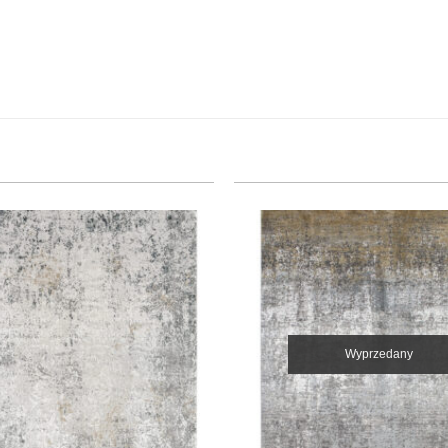
Wyprzedany