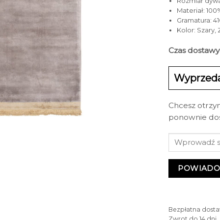
Rozmiar dywan
Materiał: 10
Gramatura: 4
Kolor: Szary, 
Czas dostawy
Wyprzed
Chcesz otrzy
ponownie do
POWIADO
Bezpłatna dosta
Zwrot do 14 dni