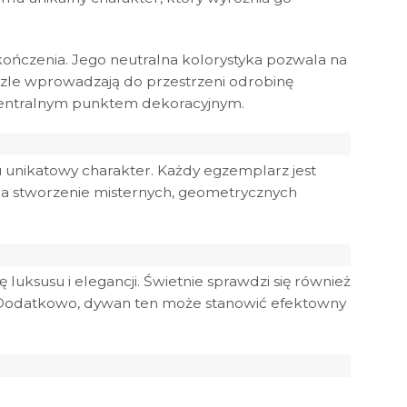
kończenia. Jego neutralna kolorystyka pozwala na
dzle wprowadzają do przestrzeni odrobinę
ę centralnym punktem dekoracyjnym.
mu unikatowy charakter. Każdy egzemplarz jest
 na stworzenie misternych, geometrycznych
 luksusu i elegancji. Świetnie sprawdzi się również
. Dodatkowo, dywan ten może stanowić efektowny