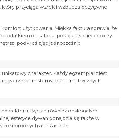
, który przyciąga wzrok i wzbudza pozytywne
komfort użytkowania. Miękka faktura sprawia, że
ym dodatkiem do salonu, pokoju dziecięcego czy
ętrza, podkreślając jednocześnie
mu unikatowy charakter. Każdy egzemplarz jest
 na stworzenie misternych, geometrycznych
o charakteru. Będzie również doskonałym
alnej estetyce dywan odnajdzie się także w
w różnorodnych aranżacjach.