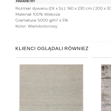
PARAMETRY
Rozmiar dywanu (Dł. x Sz.): 160 x 230 cm / 200 x 
Materiał: 100% Wiskoza
Gramatura: 5000 g/m² ± 5%
Kolor: Wielokolorowy
KLIENCI OGLĄDALI RÓWNIEŻ