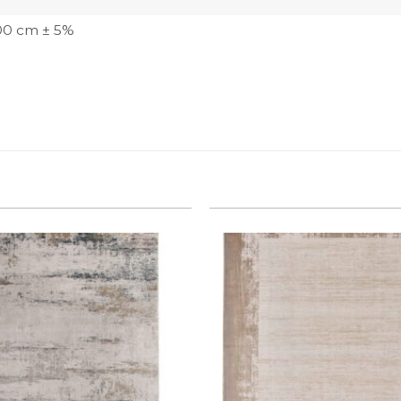
300 cm ± 5%