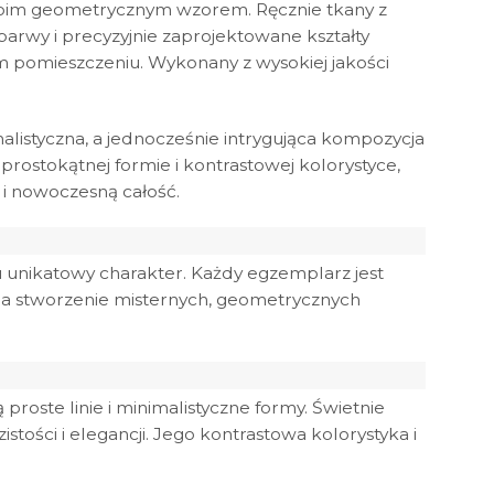
woim geometrycznym wzorem. Ręcznie tkany z
barwy i precyzyjnie zaprojektowane kształty
 pomieszczeniu. Wykonany z wysokiej jakości
alistyczna, a jednocześnie intrygująca kompozycja
 prostokątnej formie i kontrastowej kolorystyce,
 i nowoczesną całość.
mu unikatowy charakter. Każdy egzemplarz jest
 na stworzenie misternych, geometrycznych
roste linie i minimalistyczne formy. Świetnie
tości i elegancji. Jego kontrastowa kolorystyka i