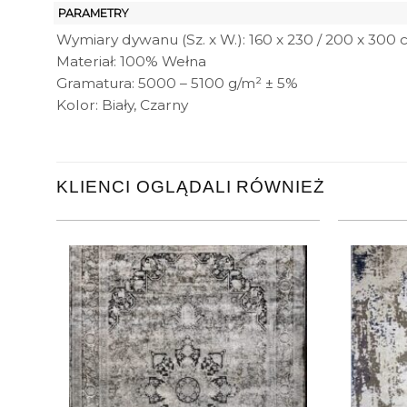
PARAMETRY
Wymiary dywanu (Sz. x W.): 160 x 230 / 200 x 300
Materiał: 100% Wełna
Gramatura: 5000 – 5100 g/m² ± 5%
Kolor: Biały, Czarny
KLIENCI OGLĄDALI RÓWNIEŻ