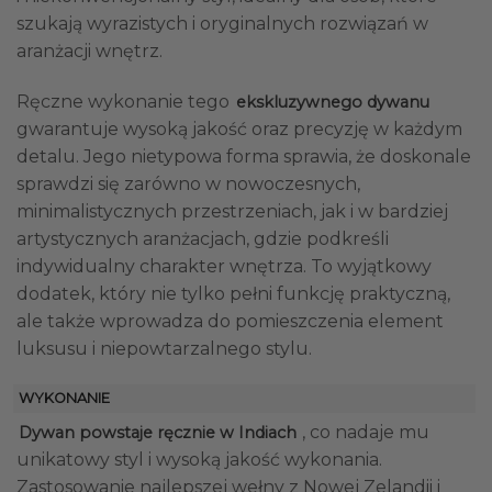
szukają wyrazistych i oryginalnych rozwiązań w
aranżacji wnętrz.
Ręczne wykonanie tego
ekskluzywnego dywanu
gwarantuje wysoką jakość oraz precyzję w każdym
detalu. Jego nietypowa forma sprawia, że doskonale
sprawdzi się zarówno w nowoczesnych,
minimalistycznych przestrzeniach, jak i w bardziej
artystycznych aranżacjach, gdzie podkreśli
indywidualny charakter wnętrza. To wyjątkowy
dodatek, który nie tylko pełni funkcję praktyczną,
ale także wprowadza do pomieszczenia element
luksusu i niepowtarzalnego stylu.
WYKONANIE
, co nadaje mu
Dywan powstaje ręcznie w Indiach
unikatowy styl i wysoką jakość wykonania.
Zastosowanie najlepszej wełny z Nowej Zelandii i