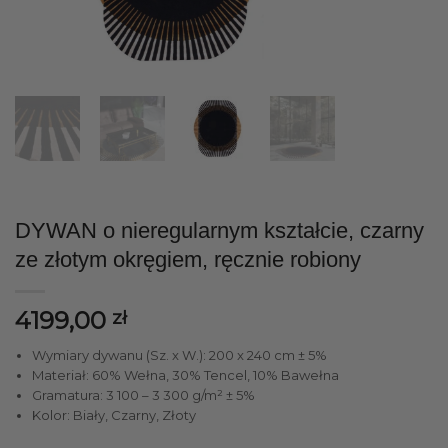
DYWAN o nieregularnym kształcie, czarny
ze złotym okręgiem, ręcznie robiony
4199,00
zł
Wymiary dywanu (Sz. x W.): 200 x 240 cm ± 5%
Materiał: 60% Wełna, 30% Tencel, 10% Bawełna
Gramatura: 3 100 – 3 300 g/m² ± 5%
Kolor: Biały, Czarny, Złoty