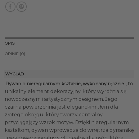
OPIS
OPINIE (0)
WYGLĄD
, to
Dywan o nieregularnym kształcie, wykonany ręcznie
unikalny element dekoracyjny, który wyróżnia się
nowoczesnym i artystycznym designem. Jego
czarna powierzchnia jest eleganckim tłem dla
złotego okręgu, który tworzy centralny,
przyciągający wzrok motyw. Dzięki nieregularnym
kształtom, dywan wprowadza do wnętrza dynamikę
i niekonwencjonalny styl, idealny dla osób, które