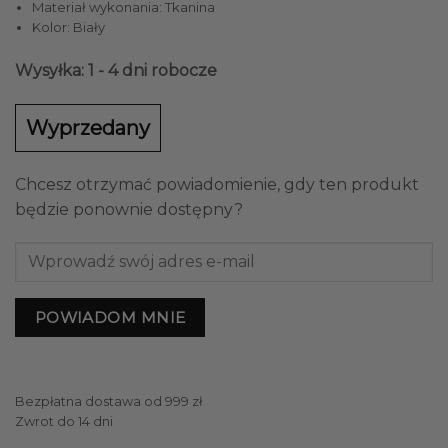
Materiał wykonania: Tkanina
427,90 zł.
379,00 zł.
Kolor: Biały
Wysyłka: 1 - 4 dni robocze
Wyprzedany
Chcesz otrzymać powiadomienie, gdy ten produkt
będzie ponownie dostępny?
POWIADOM MNIE
Bezpłatna dostawa od 999 zł
Zwrot do 14 dni