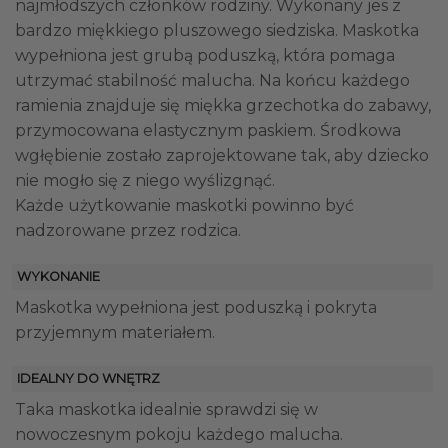
najmłodszych członków rodziny. Wykonany jes z
bardzo miękkiego pluszowego siedziska. Maskotka
wypełniona jest grubą poduszką, która pomaga
utrzymać stabilność malucha. Na końcu każdego
ramienia znajduje się miękka grzechotka do zabawy,
przymocowana elastycznym paskiem. Środkowa
wgłębienie zostało zaprojektowane tak, aby dziecko
nie mogło się z niego wyślizgnąć.
Każde użytkowanie maskotki powinno być
nadzorowane przez rodzica.
WYKONANIE
Maskotka wypełniona jest poduszką i pokryta
przyjemnym materiałem.
IDEALNY DO WNĘTRZ
Taka maskotka idealnie sprawdzi się w
nowoczesnym pokoju każdego malucha.