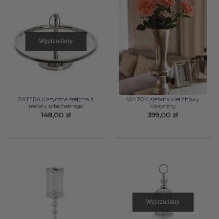
Wyprzedany
PATERA klasyczna srebrna z
WAZON srebrny kielichowy
metalu szlachetnego
klasyczny
148,00
zł
399,00
zł
Wyprzedany