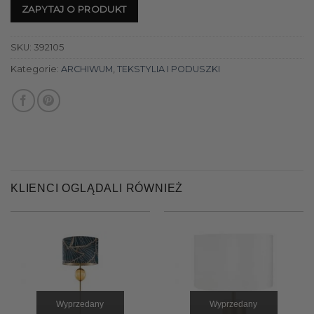
ZAPYTAJ O PRODUKT
SKU:
392105
Kategorie:
ARCHIWUM
,
TEKSTYLIA I PODUSZKI
KLIENCI OGLĄDALI RÓWNIEŻ
Wyprzedany
Wyprzedany