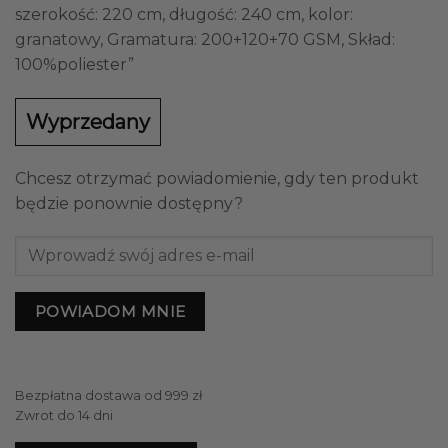
szerokość: 220 cm, długość: 240 cm, kolor:
granatowy, Gramatura: 200+120+70 GSM, Skład:
100%poliester”
Wyprzedany
Chcesz otrzymać powiadomienie, gdy ten produkt
będzie ponownie dostępny?
POWIADOM MNIE
Bezpłatna dostawa od 999 zł
Zwrot do 14 dni