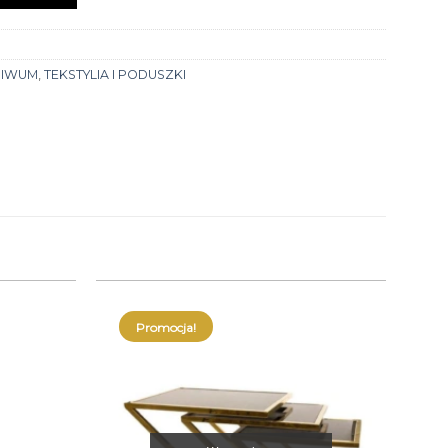
HIWUM
,
TEKSTYLIA I PODUSZKI
Promocja!