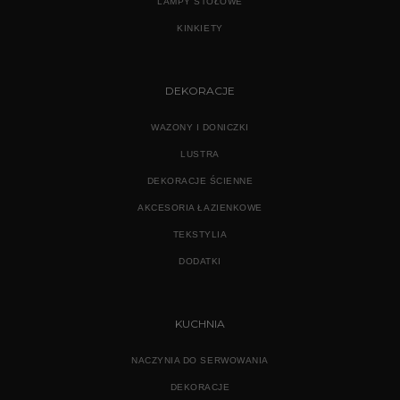
LAMPY STOŁOWE
KINKIETY
DEKORACJE
WAZONY I DONICZKI
LUSTRA
DEKORACJE ŚCIENNE
AKCESORIA ŁAZIENKOWE
TEKSTYLIA
DODATKI
KUCHNIA
NACZYNIA DO SERWOWANIA
DEKORACJE