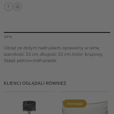
OPIS
Obraz ze złotym nadrukiem, oprawiony w ramę
szerokość: 53 cm, długość: 53 cm, kolor: brązowy,
Skład: płótno+mdf+plastik
KLIENCI OGLĄDALI RÓWNIEŻ
Promocja!