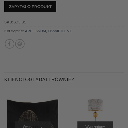
ZAPYTAJ O PRODUKT
SKU:
395105
Kategorie:
ARCHIWUM
,
OŚWIETLENIE
KLIENCI OGLĄDALI RÓWNIEŻ
Wyprzedany
Wyprzedany