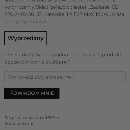
kolor: czarny, Skład: żelazo:poliester , Zasilanie: CE
220-240V 50HZ , Żarowka: 1 X E27 MAX 100W , Klasa
energetyczna: A-G
Wyprzedany
Chcesz otrzymać powiadomienie, gdy ten produkt
będzie ponownie dostępny?
POWIADOM MNIE
Bezpłatna dostawa od 999 zł
Zwrot do 14 dni