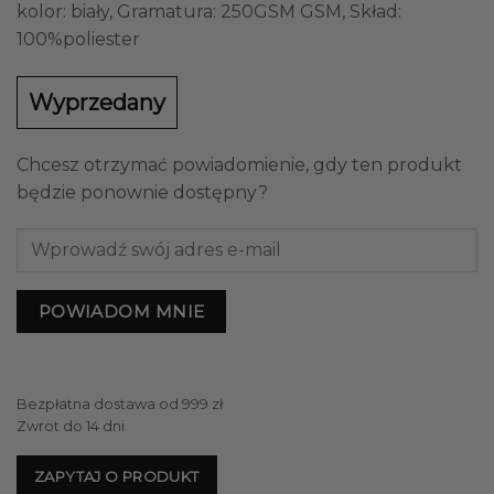
kolor: biały, Gramatura: 250GSM GSM, Skład:
100%poliester
Wyprzedany
Chcesz otrzymać powiadomienie, gdy ten produkt
będzie ponownie dostępny?
POWIADOM MNIE
Bezpłatna dostawa od 999 zł
Zwrot do 14 dni
ZAPYTAJ O PRODUKT