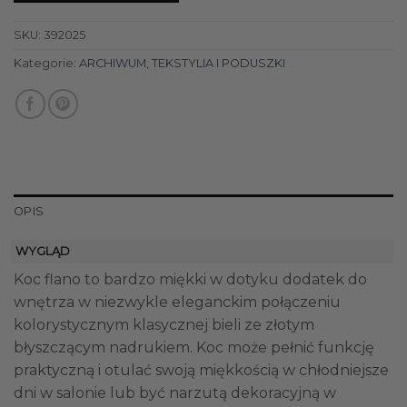
SKU:
392025
Kategorie:
ARCHIWUM
,
TEKSTYLIA I PODUSZKI
OPIS
WYGLĄD
Koc flano to bardzo miękki w dotyku dodatek do
wnętrza w niezwykle eleganckim połączeniu
kolorystycznym klasycznej bieli ze złotym
błyszczącym nadrukiem. Koc może pełnić funkcję
praktyczną i otulać swoją miękkością w chłodniejsze
dni w salonie lub być narzutą dekoracyjną w