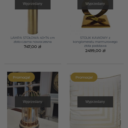
Wyprzedany
Wyprzedany
LAMPA STOŁOWA 40×74 cm
STOLIK KAWOWY z
złoto czarna nowoczesna
konglomeratu marmurowego
złota podstawa
747,00
zł
2499,00
zł
Promocja!
Promocja!
Wyprzedany
Wyprzedany