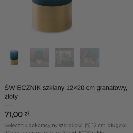
ŚWIECZNIK szklany 12×20 cm granatowy,
złoty
71,00
zł
świecznik dekoracyjny szerokość: (fi) 12 cm, długość:
20 cm, kolor: granatowy, Skład: 100% szkło