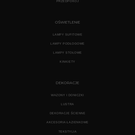
PRZEDPOKÓJ
OŚWIETLENIE
LAMPY SUFITOWE
LAMPY PODŁOGOWE
LAMPY STOŁOWE
KINKIETY
DEKORACJE
WAZONY I DONICZKI
LUSTRA
DEKORACJE ŚCIENNE
AKCESORIA ŁAZIENKOWE
TEKSTYLIA