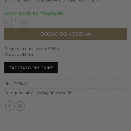
Średnia ilość na magazynie
ilość ŚWIECZNIK szklany 12x20 cm granatowy, złoty
DODAJ DO KOSZYKA
Bezpłatna dostawa od 999 zł
Zwrot do 14 dni
ZAPYTAJ O PRODUKT
SKU:
395443
Kategorie:
ARCHIWUM
,
DEKORACJE