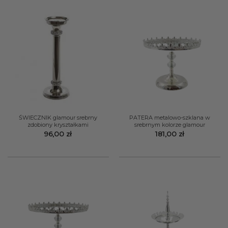
ŚWIECZNIK glamour srebrny
PATERA metalowo-szklana w
zdobiony kryształkami
srebrnym kolorze glamour
96,00
zł
181,00
zł