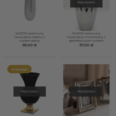
Wyprzedany
WAZON ceramiczny
WAZON ceramiczny
nowoczesny srebrny z
nowoczesny chromowany z
wzorem palmy
geometrycznym wzorem
99,00
zł
57,00
zł
Promocja!
Wyprzedany
Wyprzedany