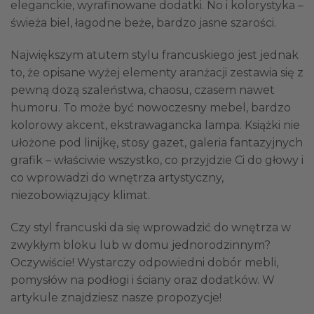
eleganckie, wyrafinowane dodatki. No i kolorystyka –
świeża biel, łagodne beże, bardzo jasne szarości.
Największym atutem stylu francuskiego jest jednak
to, że opisane wyżej elementy aranżacji zestawia się z
pewną dozą szaleństwa, chaosu, czasem nawet
humoru. To może być nowoczesny mebel, bardzo
kolorowy akcent, ekstrawagancka lampa. Książki nie
ułożone pod linijkę, stosy gazet, galeria fantazyjnych
grafik – właściwie wszystko, co przyjdzie Ci do głowy i
co wprowadzi do wnętrza artystyczny,
niezobowiązujący klimat.
Czy styl francuski da się wprowadzić do wnętrza w
zwykłym bloku lub w domu jednorodzinnym?
Oczywiście! Wystarczy odpowiedni dobór mebli,
pomysłów na podłogi i ściany oraz dodatków. W
artykule znajdziesz nasze propozycje!