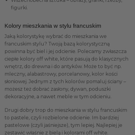
Wszechobecna sztuka – obrazy, grafiki, rzeźby,
figurki.
Kolory mieszkania w stylu francuskim
Jaką kolorystykę wybrać do mieszkania we
francuskim stylu? Twoją bazą kolorystyczną
powinna być biel i jej odcienie. Polecamy zwłaszcza
ciepłe kolory off white, które pasują do klasycznych
wnętrz, do drewna i do antyków. Może to być np.
mleczny, alabastrowy, porcelanowy, kolor kości
słoniowej. Jednym z tych kolorów pomaluj ściany –
możesz też dobrać zasłony, dywan, poduszki
dekoracyjne, a nawet meble w tym odcieniu.
Drugi dobry trop do mieszkania w stylu francuskim
to pastele, czyli rozbielone odcienie. Im bardziej
pastelowe (czyli jaśniejsze), tym lepiej. Najlepiej je
zestawić właśnie z bielą i kolorami off white.