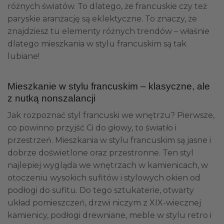
różnych światów. To dlatego, że francuskie czy też
paryskie aranżację są eklektyczne. To znaczy, że
znajdziesz tu elementy różnych trendów – właśnie
dlatego mieszkania w stylu francuskim są tak
lubiane!
Mieszkanie w stylu francuskim – klasyczne, ale
z nutką nonszalancji
Jak rozpoznać styl francuski we wnętrzu? Pierwsze,
co powinno przyjść Ci do głowy, to światło i
przestrzeń. Mieszkania w stylu francuskim są jasne i
dobrze doświetlone oraz przestronne. Ten styl
najlepiej wygląda we wnętrzach w kamienicach, w
otoczeniu wysokich sufitów i stylowych okien od
podłogi do sufitu. Do tego sztukaterie, otwarty
układ pomieszczeń, drzwi niczym z XIX-wiecznej
kamienicy, podłogi drewniane, meble w stylu retro i