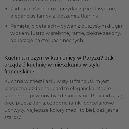
Zadbaj o oświetlenie: przydadzą się klasyczne,
eleganckie lampy z kloszami z tkaniny.
Pamiętaj o detalach – dywan z puszystym długim
włosiem, lustro w srebrnej ramie, piękne zasłony,
dekoracje na stolikach nocnych.
Kuchnia niczym w kamienicy w Paryżu? Jak
urządzić kuchnię w mieszkaniu w stylu
francuskim?
Kuchnia w mieszkaniu w stylu francuskim jest
klasyczna, ozdobna i bardzo elegancka. Meble
kuchenne powinny być dekoracyjne. Przydadzą się
więc przeszklenia, ozdobne ramki, porcelanowe
uchwyty. Najlepsze kolory mebli to biel, beż, jasna
szarość.